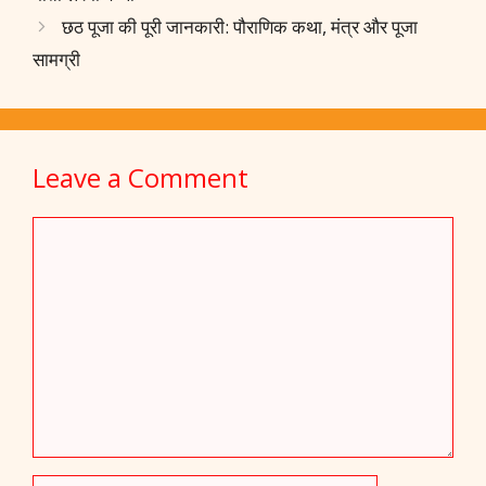
o
p
n
m
छठ पूजा की पूरी जानकारी: पौराणिक कथा, मंत्र और पूजा
k
p
सामग्री
Leave a Comment
Comment