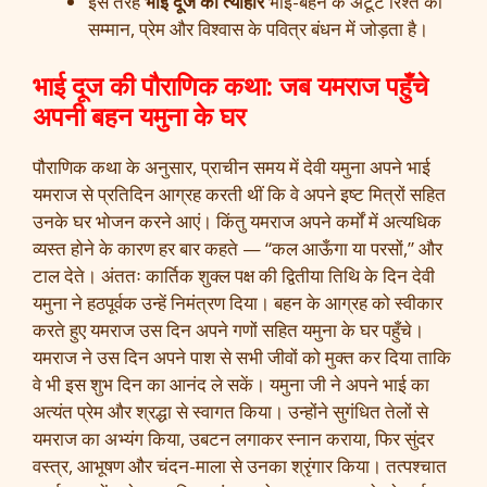
इस तरह
भाई दूज का त्योहार
भाई-बहन के अटूट रिश्ते को
सम्मान, प्रेम और विश्वास के पवित्र बंधन में जोड़ता है।
भाई दूज की पौराणिक कथा: जब यमराज पहुँचे
अपनी बहन यमुना के घर
पौराणिक कथा के अनुसार, प्राचीन समय में देवी यमुना अपने भाई
यमराज से प्रतिदिन आग्रह करती थीं कि वे अपने इष्ट मित्रों सहित
उनके घर भोजन करने आएं। किंतु यमराज अपने कर्मों में अत्यधिक
व्यस्त होने के कारण हर बार कहते — “कल आऊँगा या परसों,” और
टाल देते। अंततः कार्तिक शुक्ल पक्ष की द्वितीया तिथि के दिन देवी
यमुना ने हठपूर्वक उन्हें निमंत्रण दिया। बहन के आग्रह को स्वीकार
करते हुए यमराज उस दिन अपने गणों सहित यमुना के घर पहुँचे।
यमराज ने उस दिन अपने पाश से सभी जीवों को मुक्त कर दिया ताकि
वे भी इस शुभ दिन का आनंद ले सकें। यमुना जी ने अपने भाई का
अत्यंत प्रेम और श्रद्धा से स्वागत किया। उन्होंने सुगंधित तेलों से
यमराज का अभ्यंग किया, उबटन लगाकर स्नान कराया, फिर सुंदर
वस्त्र, आभूषण और चंदन-माला से उनका श्रृंगार किया। तत्पश्चात