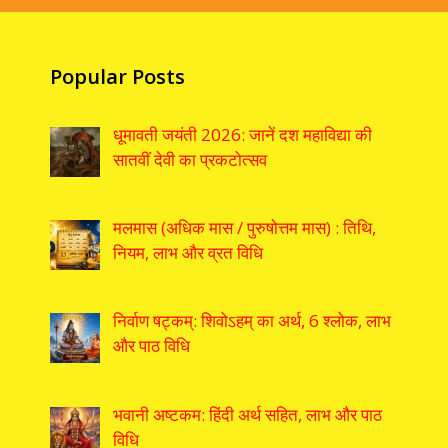
Popular Posts
धूमावती जयंती 2026: जानें दश महाविद्या की
सातवीं देवी का प्रकटोत्सव
मलमास (अधिक मास / पुरुषोत्तम मास) : तिथि,
नियम, लाभ और व्रत विधि
निर्वाण षट्कम्: शिवोऽहम् का अर्थ, 6 श्लोक, लाभ
और पाठ विधि
भवानी अष्टकम: हिंदी अर्थ सहित, लाभ और पाठ
विधि