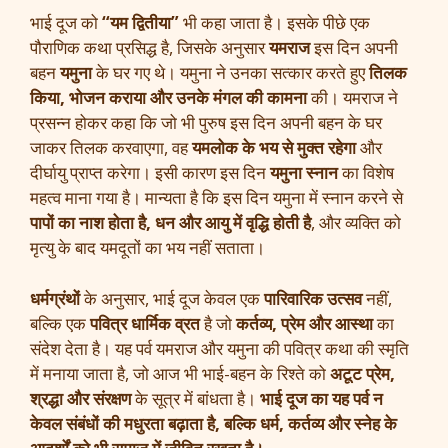
भाई दूज को
“यम द्वितीया”
भी कहा जाता है। इसके पीछे एक
पौराणिक कथा प्रसिद्ध है, जिसके अनुसार
यमराज
इस दिन अपनी
बहन
यमुना
के घर गए थे। यमुना ने उनका सत्कार करते हुए
तिलक
किया, भोजन कराया और उनके मंगल की कामना
की। यमराज ने
प्रसन्न होकर कहा कि जो भी पुरुष इस दिन अपनी बहन के घर
जाकर तिलक करवाएगा, वह
यमलोक के भय से मुक्त रहेगा
और
दीर्घायु प्राप्त करेगा। इसी कारण इस दिन
यमुना स्नान
का विशेष
महत्व माना गया है। मान्यता है कि इस दिन यमुना में स्नान करने से
पापों का नाश होता है, धन और आयु में वृद्धि होती है
, और व्यक्ति को
मृत्यु के बाद यमदूतों का भय नहीं सताता।
धर्मग्रंथों
के अनुसार, भाई दूज केवल एक
पारिवारिक उत्सव
नहीं,
बल्कि एक
पवित्र धार्मिक व्रत
है जो
कर्तव्य, प्रेम और आस्था
का
संदेश देता है। यह पर्व यमराज और यमुना की पवित्र कथा की स्मृति
में मनाया जाता है, जो आज भी भाई-बहन के रिश्ते को
अटूट प्रेम,
श्रद्धा और संरक्षण
के सूत्र में बांधता है।
भाई दूज का यह पर्व न
केवल संबंधों की मधुरता बढ़ाता है, बल्कि धर्म, कर्तव्य और स्नेह के