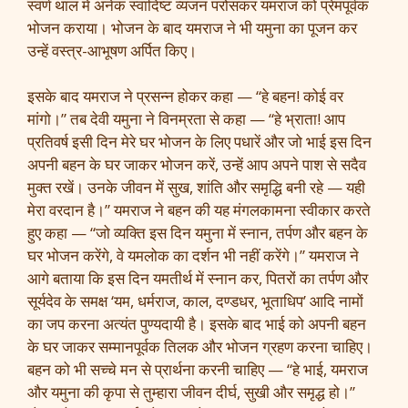
स्वर्ण थाल में अनेक स्वादिष्ट व्यंजन परोसकर यमराज को प्रेमपूर्वक
भोजन कराया। भोजन के बाद यमराज ने भी यमुना का पूजन कर
उन्हें वस्त्र-आभूषण अर्पित किए।
इसके बाद यमराज ने प्रसन्न होकर कहा — “हे बहन! कोई वर
मांगो।” तब देवी यमुना ने विनम्रता से कहा — “हे भ्राता! आप
प्रतिवर्ष इसी दिन मेरे घर भोजन के लिए पधारें और जो भाई इस दिन
अपनी बहन के घर जाकर भोजन करें, उन्हें आप अपने पाश से सदैव
मुक्त रखें। उनके जीवन में सुख, शांति और समृद्धि बनी रहे — यही
मेरा वरदान है।” यमराज ने बहन की यह मंगलकामना स्वीकार करते
हुए कहा — “जो व्यक्ति इस दिन यमुना में स्नान, तर्पण और बहन के
घर भोजन करेंगे, वे यमलोक का दर्शन भी नहीं करेंगे।” यमराज ने
आगे बताया कि इस दिन यमतीर्थ में स्नान कर, पितरों का तर्पण और
सूर्यदेव के समक्ष ‘यम, धर्मराज, काल, दण्डधर, भूताधिप’ आदि नामों
का जप करना अत्यंत पुण्यदायी है। इसके बाद भाई को अपनी बहन
के घर जाकर सम्मानपूर्वक तिलक और भोजन ग्रहण करना चाहिए।
बहन को भी सच्चे मन से प्रार्थना करनी चाहिए — “हे भाई, यमराज
और यमुना की कृपा से तुम्हारा जीवन दीर्घ, सुखी और समृद्ध हो।”