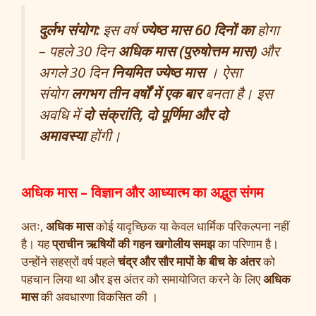
दुर्लभ संयोग:
इस वर्ष
ज्येष्ठ मास 60 दिनों का
होगा
– पहले 30 दिन
अधिक मास (पुरुषोत्तम मास)
और
अगले 30 दिन
नियमित ज्येष्ठ मास
। ऐसा
संयोग
लगभग तीन वर्षों में एक बार
बनता है। इस
अवधि में
दो संक्रांति, दो पूर्णिमा और दो
अमावस्या
होंगी।
अधिक मास – विज्ञान और आध्यात्म का अद्भुत संगम
अतः,
अधिक मास
कोई यादृच्छिक या केवल धार्मिक परिकल्पना नहीं
है। यह
प्राचीन ऋषियों की गहन खगोलीय समझ
का परिणाम है।
उन्होंने सहस्रों वर्ष पहले
चंद्र और सौर मापों के बीच के अंतर
को
पहचान लिया था और इस अंतर को समायोजित करने के लिए
अधिक
मास
की अवधारणा विकसित की ।