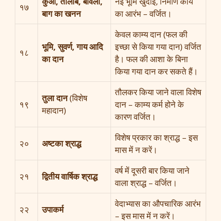
कुआँ, तालाब, बावली,
नई भूमि खुदाई, निर्माण कार्य
१७
बाग का खनन
का आरंभ – वर्जित।
केवल काम्य दान (फल की
भूमि, सुवर्ण, गाय आदि
इच्छा से किया गया दान) वर्जित
१८
का दान
है। फल की आशा के बिना
किया गया दान कर सकते हैं।
तौलकर किया जाने वाला विशेष
तुला दान
(विशेष
१९
दान – काम्य कर्म होने के
महादान)
कारण वर्जित।
विशेष प्रकार का श्राद्ध – इस
२०
अष्टका श्राद्ध
मास में न करें।
वर्ष में दूसरी बार किया जाने
२१
द्वितीय वार्षिक श्राद्ध
वाला श्राद्ध – वर्जित।
वेदाभ्यास का औपचारिक आरंभ
२२
उपाकर्म
– इस मास में न करें।