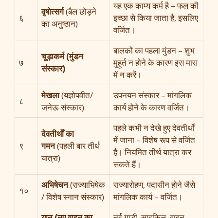
यह एक काम्य कर्म है – फल की
वृषोत्सर्ग
(बैल छोड़ने
६
इच्छा से किया जाता है, इसलिए
का अनुष्ठान)
वर्जित।
बालकों का पहला मुंडन – शुभ
चूड़ाकर्म (मुंडन
७
मुहूर्त न होने के कारण इस मास
संस्कार)
में न करें।
मेखला
(यज्ञोपवीत/
उपनयन संस्कार – मांगलिक
८
जनेऊ संस्कार)
कार्य होने के कारण वर्जित।
पहले कभी न देखे हुए देवतीर्थों
देवतीर्थों का
में जाना – विशेष रूप से वर्जित
९
गमन
(पहली बार तीर्थ
है। नियमित तीर्थ यात्रा कर
यात्रा)
सकते हैं।
अभिषेचन
(राज्याभिषेक
राज्यारोहण, पदासीन होने जैसे
१०
/ विशेष स्नान संस्कार)
मांगलिक कार्य – वर्जित।
यान (नए वाहन का
नई गाड़ी, साइकिल, वाहन