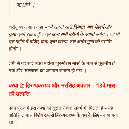
जाओगे ।
”
श्रीकृष्ण ने आगे कहा –
“मैं अपनी सारी
दिव्यता, यश, ऐश्वर्य और
कृपा
तुममें रखता हूँ । तुम
अन्य सभी महीनों के स्वामी
बनोगे । जो भी
इस महीने में
भक्ति, दान, व्रत
करेगा, उसे
अनंत पुण्य
की प्राप्ति
होगी”
।
तभी से यह अतिरिक्त महीना
‘पुरुषोत्तम मास’
के नाम से
पूजनीय
हो
गया और
‘मलमास’
का अपमान समाप्त हो गया ।
कथा 2: हिरण्यकश्यप और नरसिंह अवतार – 13वें मास
की उत्पत्ति
पद्म पुराण में इस कथा का दूसरा रोचक संदर्भ भी मिलता है – यह
अतिरिक्त मास
विशेष रूप से हिरण्यकश्यप के वध के लिए
बनाया गया
था ।