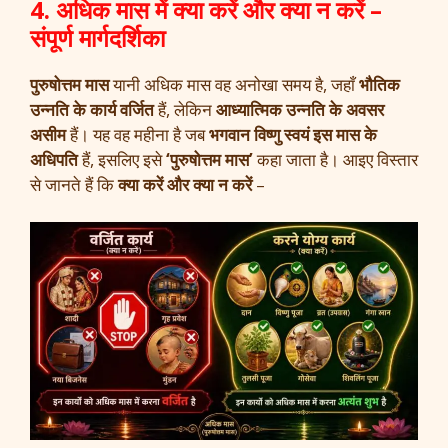
4. अधिक मास में क्या करें और क्या न करें –
संपूर्ण मार्गदर्शिका
पुरुषोत्तम मास
यानी अधिक मास वह अनोखा समय है, जहाँ
भौतिक
उन्नति के कार्य वर्जित
हैं, लेकिन
आध्यात्मिक उन्नति के अवसर
असीम
हैं। यह वह महीना है जब
भगवान विष्णु स्वयं इस मास के
अधिपति
हैं, इसलिए इसे
‘पुरुषोत्तम मास’
कहा जाता है। आइए विस्तार
से जानते हैं कि
क्या करें और क्या न करें
–