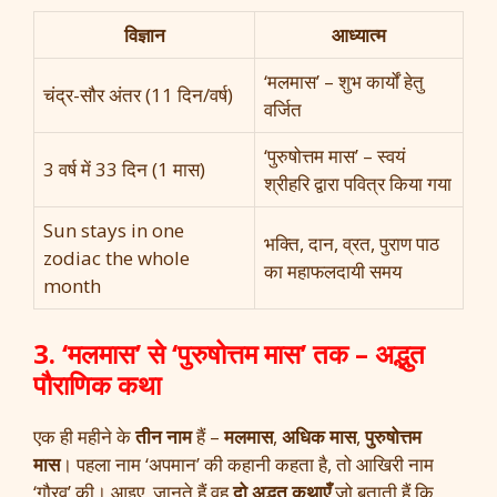
विज्ञान
आध्यात्म
‘मलमास’ – शुभ कार्यों हेतु
चंद्र-सौर अंतर (11 दिन/वर्ष)
वर्जित
‘पुरुषोत्तम मास’ – स्वयं
3 वर्ष में 33 दिन (1 मास)
श्रीहरि द्वारा पवित्र किया गया
Sun stays in one
भक्ति, दान, व्रत, पुराण पाठ
zodiac the whole
का महाफलदायी समय
month
3. ‘मलमास’ से ‘पुरुषोत्तम मास’ तक – अद्भुत
पौराणिक कथा
एक ही महीने के
तीन नाम
हैं –
मलमास
,
अधिक मास
,
पुरुषोत्तम
मास
। पहला नाम ‘अपमान’ की कहानी कहता है, तो आखिरी नाम
‘गौरव’ की। आइए, जानते हैं वह
दो अद्भुत कथाएँ
जो बताती हैं कि