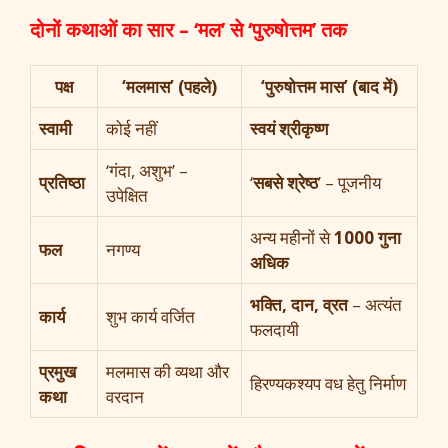
दोनों कथाओं का सार – ‘मल’ से ‘पुरुषोत्तम’ तक
पक्ष
‘मलमास’ (पहले)
‘पुरुषोत्तम मास’ (बाद में)
स्वामी
कोई नहीं
स्वयं श्रीकृष्ण
‘गंदा, अशुभ’ –
प्रतिष्ठा
‘
सबसे श्रेष्ठ
’ – पूजनीय
उपेक्षित
अन्य महीनों से
1000 गुना
फल
नगण्य
अधिक
भक्ति, दान, व्रत
– अत्यंत
कार्य
शुभ कार्य वर्जित
फलदायी
प्रमुख
मलमास की व्यथा और
हिरण्यकश्यप वध हेतु निर्माण
कथा
वरदान