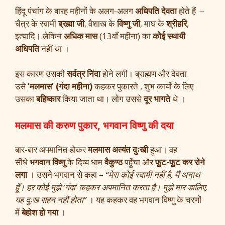
हिंदू पंचांग के बारह महीनों के अलग-अलग
अधिपति देवता
होते हैं –
चैत्र के स्वामी
ब्रह्मा जी
, वैशाख के
विष्णु जी
, माघ के
श्रीहरि
,
इत्यादि। लेकिन
अधिक मास
(13वाँ महीना) का
कोई स्थायी
अधिपति
नहीं था ।
इस कारण उसकी
सर्वत्र निंदा
होने लगी। ब्राह्मण और देवता
उसे
‘मलमास’ (गंदा महीना)
कहकर पुकारते , शुभ कार्यों के लिए
उसका
बहिष्कार
किया जाता था। लोग उससे
दूर भागते
थे ।
मलमास की करुण पुकार, भगवान विष्णु की दया
बार-बार अपमानित होकर
मलमास अत्यंत दुःखी
हुआ। वह
सीधे
भगवान विष्णु
के दिव्य धाम
वैकुण्ठ
पहुँचा और
फूट-फूट कर रोने
लगा
। उसने भगवान से कहा –
“मेरा कोई स्वामी नहीं है, मैं अनाथ
हूँ। हर कोई मुझे ‘गंदा’ कहकर अपमानित करता है। मुझे मार डालिए,
यह दुःख सहन नहीं होता”
। यह कहकर वह भगवान विष्णु के चरणों
में
बेहोश हो गया
।