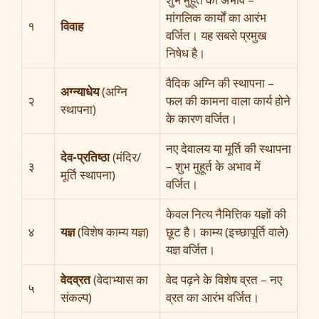
मांगलिक कार्यों का आरंभ
१
विवाह
वर्जित। यह सबसे प्रमुख
निषेध है।
वैदिक अग्नि की स्थापना –
अग्न्याधेय
(अग्नि
२
फल की कामना वाला कार्य होने
स्थापना)
के कारण वर्जित।
नए देवालय या मूर्ति की स्थापना
देव-प्रतिष्ठा
(मंदिर/
३
– शुभ मुहूर्त के अभाव में
मूर्ति स्थापना)
वर्जित।
केवल नित्य नैमित्तिक यज्ञों की
४
यज्ञ
(विशेष काम्य यज्ञ)
छूट है। काम्य (इच्छापूर्ति वाले)
यज्ञ वर्जित।
वेदव्रत
(वेदाभ्यास का
वेद पढ़ने के विशेष व्रत – नए
५
संकल्प)
व्रत का आरंभ वर्जित।