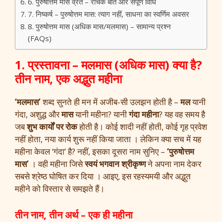
6. पुरुषोत्तम मास व्रत – रोचक बातें और संपूर्ण विधि
7. निष्कर्ष – पुरुषोत्तम मास: त्याग नहीं, साधना का स्वर्णिम अवसर
8. पुरुषोत्तम मास (अधिक मास/मलमास) – सामान्य प्रश्न
(FAQs)
1. प्रस्तावना – मलमास (अधिक मास) क्या है?
तीन नाम, एक अद्भुत महीना
‘मलमास’
शब्द सुनते ही मन में अजीब-सी उलझन होती है –
मल
यानी
गंदा, अशुद्ध और
मास
यानी महीना? यानी
गंदा महीना
? यह वह समय है
जब
शुभ कार्यों पर रोक
होती है। कोई शादी नहीं होती, कोई गृह प्रवेश
नहीं होता, नया कार्य शुरू नहीं किया जाता । लेकिन क्या सच में यह
महीना केवल ‘गंदा’ है? नहीं, इसका दूसरा नाम सुनिए –
‘पुरुषोत्तम
मास’
। वही महीना जिसे
स्वयं भगवान श्रीकृष्ण
ने अपना नाम देकर
सबसे श्रेष्ठ घोषित कर दिया । आइए, इस रहस्यमयी और अद्भुत
महीने को विस्तार से समझते हैं।
तीन नाम, तीन अर्थ – एक ही महीना