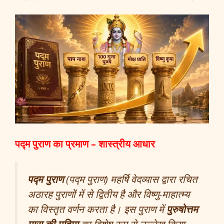
पद्म पुराण का प्रमाण – शास्त्रीय आधार
पद्म पुराण
(पद्म पुराण) महर्षि वेदव्यास द्वारा रचित
अठारह पुराणों में से द्वितीय है और विष्णु-माहात्म्य
का विस्तृत वर्णन करता है। इस पुराण में
पुरुषोत्तम
मास की महिमा
का विशेष रूप से उल्लेख किया