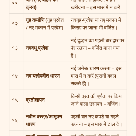
११
क्रय)
खरीदना – इस मास में न करें।
गृह कर्माणि
(गृह प्रवेश
नवगृह-प्रवेश या नए मकान में
१२
/ नए मकान में प्रवेश)
किराए पर जाना भी वर्जित।
नई दुल्हन का पहली बार द्वार पर
१३
नववधू प्रवेश
पैर रखना – वर्जित माना गया
है।
नई जनेऊ धारण करना – इस
१४
नव यज्ञोपवीत धारण
मास में न करें (पुरानी बदल
सकते हैं)।
किसी व्रत की पूर्णता पर किया
१५
व्रतोद्यापन
जाने वाला उद्यापन – वर्जित।
नवीन वस्त्र/आभूषण
पहली बार नए कपड़े या गहने
१६
धारण
पहनना – इस मास में टाल दें।