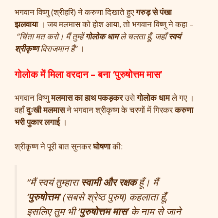
भगवान विष्णु (श्रीहरि) ने करुणा दिखाते हुए
गरुड़ से पंखा
झलवाया
। जब मलमास को होश आया, तो भगवान विष्णु ने कहा –
“चिंता मत करो। मैं तुम्हें
गोलोक धाम
ले चलता हूँ, जहाँ
स्वयं
श्रीकृष्ण
विराजमान हैं”
।
गोलोक में मिला वरदान – बना ‘पुरुषोत्तम मास’
भगवान विष्णु
मलमास का हाथ पकड़कर
उसे
गोलोक धाम
ले गए ।
वहाँ
दुःखी मलमास
ने भगवान श्रीकृष्ण के चरणों में गिरकर
करुणा
भरी पुकार लगाई
।
श्रीकृष्ण ने पूरी बात सुनकर
घोषणा
की:
“मैं स्वयं तुम्हारा
स्वामी और रक्षक
हूँ। मैं
‘
पुरुषोत्तम
’ (सबसे श्रेष्ठ पुरुष) कहलाता हूँ,
इसलिए तुम भी ‘
पुरुषोत्तम मास
’ के नाम से जाने