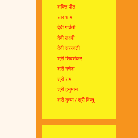
शक्ति पीठ
चार धाम
देवी पार्वती
देवी लक्ष्मी
देवी सरस्वती
श्री शिवशंकर
श्री गणेश
श्री राम
श्री हनुमान
श्री कृष्ण / श्री विष्णु