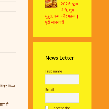
2026: पूजा
विधि, शुभ
मुहूर्त, कथा और महत्व |
पूरी जानकारी
News Letter
First name
वित्र किया
Email
जाता है।
I accept the