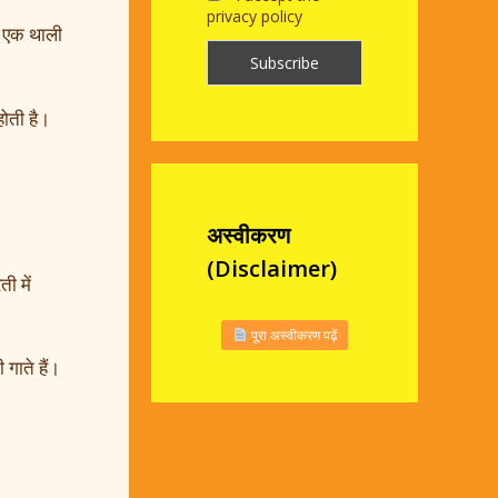
privacy policy
– एक थाली
होती है।
अस्वीकरण
(Disclaimer)
ी में
पूरा अस्वीकरण पढ़ें
 गाते हैं।