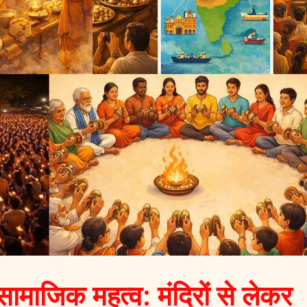
माजिक महत्व: मंदिरों से लेकर