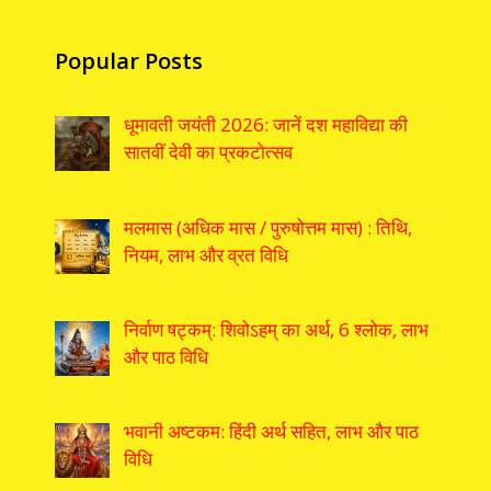
Popular Posts
धूमावती जयंती 2026: जानें दश महाविद्या की
सातवीं देवी का प्रकटोत्सव
मलमास (अधिक मास / पुरुषोत्तम मास) : तिथि,
नियम, लाभ और व्रत विधि
निर्वाण षट्कम्: शिवोऽहम् का अर्थ, 6 श्लोक, लाभ
और पाठ विधि
भवानी अष्टकम: हिंदी अर्थ सहित, लाभ और पाठ
विधि