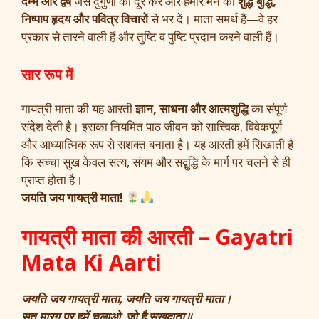
दम्भ और द्वेष
जैसे दुर्गुणों को दूर करें और हमारे मन को
शुद्ध बुद्धि,
निष्पाप हृदय और पवित्र विचारों
से भर दें। माता समर्थ हैं—वे हर
प्रकार से तारने वाली हैं और तुष्टि व पुष्टि प्रदान करने वाली हैं।
सार रूप में
गायत्री माता की यह आरती
ज्ञान, साधना और आत्मशुद्धि
का संपूर्ण
संदेश देती है। इसका नियमित पाठ जीवन को सात्त्विक, विवेकपूर्ण
और आध्यात्मिक रूप से सशक्त बनाता है। यह आरती हमें सिखाती है
कि सच्चा सुख केवल सत्य, संयम और सद्बुद्धि के मार्ग पर चलने से ही
प्राप्त होता है।
जयति जय गायत्री माता!
गायत्री माता की आरती – Gayatri
Mata Ki Aarti
जयति जय गायत्री माता, जयति जय गायत्री माता।
सत् मारग पर हमें चलाओ, जो है सुखदाता॥