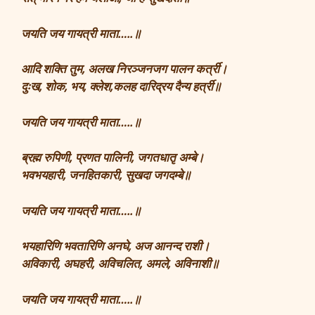
जयति जय गायत्री माता…..॥
आदि शक्ति तुम, अलख निरञ्जनजग पालन कर्त्री।
दुःख, शोक, भय, क्लेश,कलह दारिद्रय दैन्य हर्त्री॥
जयति जय गायत्री माता…..॥
ब्रह्म रुपिणी, प्रणत पालिनी, जगतधातृ अम्बे।
भवभयहारी, जनहितकारी, सुखदा जगदम्बे॥
जयति जय गायत्री माता…..॥
भयहारिणि भवतारिणि अनघे, अज आनन्द राशी।
अविकारी, अघहरी, अविचलित, अमले, अविनाशी॥
जयति जय गायत्री माता…..॥