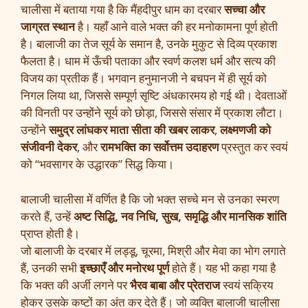
चालीसा में बताया गया है कि मैंहदीपुर धाम का दरबार
सच्चा और
जाग्रत स्थान
है। यहाँ आने वाले भक्त की हर मनोकामना पूर्ण होती
है। बालाजी का तेज सूर्य के समान है, उनके मुकुट से दिव्य प्रकाश
फैलता है। धाम में ऊँची पताका और स्वर्ण कलश धर्म और सत्य की
विजय का प्रतीक हैं। भगवान हनुमानजी ने बचपन में ही सूर्य को
निगल लिया था, जिससे सम्पूर्ण सृष्टि अंधकारमय हो गई थी। देवताओं
की विनती पर उन्होंने सूर्य को छोड़ा, जिससे संसार में प्रकाश लौटा।
उन्होंने
समुद्र लांघकर माता सीता की खबर लाकर
,
लक्ष्मणजी को
संजीवनी देकर
, और
रामभक्ति का सर्वोत्तम उदाहरण
प्रस्तुत कर स्वयं
को “भवसागर के उद्धारक” सिद्ध किया।
बालाजी चालीसा में वर्णित है कि जो भक्त सच्चे मन से उनका स्मरण
करते हैं, उन्हें
अष्ट सिद्धि, नव निधि, सुख, समृद्धि और मानसिक शांति
प्राप्त होती है।
जो बालाजी के दरबार में लड्डू, चूरमा, मिश्री और मेवा का भोग लगाते
हैं, उनकी सभी
इच्छाएँ और मनोरथ पूर्ण
होते हैं। यह भी कहा गया है
कि भक्त की अर्जी लगने पर
भैरव बाबा और प्रेतराज
स्वयं सक्रिय
होकर उसके कष्टों का अंत कर देते हैं। जो व्यक्ति बालाजी चालीसा