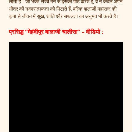
लाती है। जो भक्त सच्चे मन से इसका पाठ करते हैं, वे न केवल अपने
भीतर की नकारात्मकता को मिटाते हैं, बल्कि बालाजी महाराज की
कृपा से जीवन में सुख, शांति और सफलता का अनुभव भी करते हैं।
प्रसिद्ध “मेहंदीपुर बालाजी चालीसा” – वीडियो :