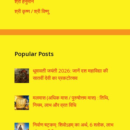
श्री हनुमान
श्री कृष्ण / श्री विष्णु
Popular Posts
धूमावती जयंती 2026: जानें दश महाविद्या की
सातवीं देवी का प्रकटोत्सव
मलमास (अधिक मास / पुरुषोत्तम मास) : तिथि,
नियम, लाभ और व्रत विधि
निर्वाण षट्कम्: शिवोऽहम् का अर्थ, 6 श्लोक, लाभ