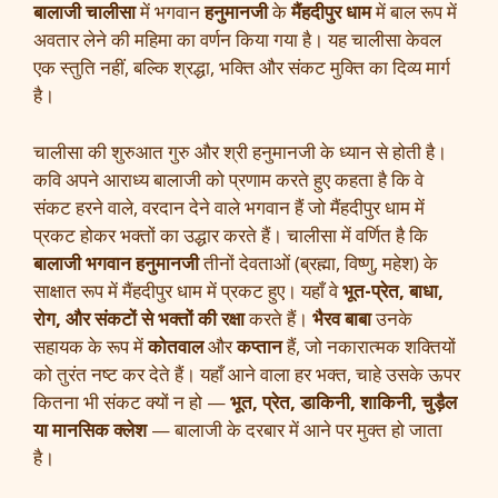
बालाजी चालीसा
में भगवान
हनुमानजी
के
मैंहदीपुर धाम
में बाल रूप में
अवतार लेने की महिमा का वर्णन किया गया है। यह चालीसा केवल
एक स्तुति नहीं, बल्कि श्रद्धा, भक्ति और संकट मुक्ति का दिव्य मार्ग
है।
चालीसा की शुरुआत गुरु और श्री हनुमानजी के ध्यान से होती है।
कवि अपने आराध्य बालाजी को प्रणाम करते हुए कहता है कि वे
संकट हरने वाले, वरदान देने वाले भगवान हैं जो मैंहदीपुर धाम में
प्रकट होकर भक्तों का उद्धार करते हैं। चालीसा में वर्णित है कि
बालाजी भगवान हनुमानजी
तीनों देवताओं (ब्रह्मा, विष्णु, महेश) के
साक्षात रूप में मैंहदीपुर धाम में प्रकट हुए। यहाँ वे
भूत-प्रेत, बाधा,
रोग, और संकटों से भक्तों की रक्षा
करते हैं।
भैरव बाबा
उनके
सहायक के रूप में
कोतवाल
और
कप्तान
हैं, जो नकारात्मक शक्तियों
को तुरंत नष्ट कर देते हैं। यहाँ आने वाला हर भक्त, चाहे उसके ऊपर
कितना भी संकट क्यों न हो —
भूत, प्रेत, डाकिनी, शाकिनी, चुड़ैल
या मानसिक क्लेश
— बालाजी के दरबार में आने पर मुक्त हो जाता
है।