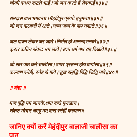
चौकी बन्धन कटते भाई।जो जन करते हैं सेवकाई॥३४॥
रामदास बाल भगवन्ता।मैंहदीपुर प्रगटे हनुमन्ता॥३५॥
जो जन बालाजी में आते।जन्म जन्म के पाप नशाते॥३६॥
जल पावन लेकर घर जाते।निर्मल हो आनन्द मनाते॥३७॥
क्रूर कठिन संकट भग जावे।सत्य धर्म पथ राह दिखावे॥३८॥
जो सत पाठ करे चालीसा।तापर प्रसन्न होय बागीसा॥३९॥
कल्याण स्नेही, स्नेह से गावे।सुख समृद्धि रिद्धि सिद्धि पावे॥४०॥
॥ दोहा ॥
मन्द बुद्धि मम जानके,क्षमा करो गुणखान।
संकट मोचन क्षमहु मम,दास स्नेही कल्याण॥
जानिए क्यों करें मेहंदीपुर बालाजी चालीसा का
पाठ