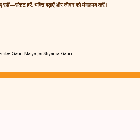
रखें—संकट हरें, भक्ति बढ़ाएँ और जीवन को मंगलमय करें।
S
h
ar
e
 – Jai Ambe Gauri Maiya Jai Shyama Gauri