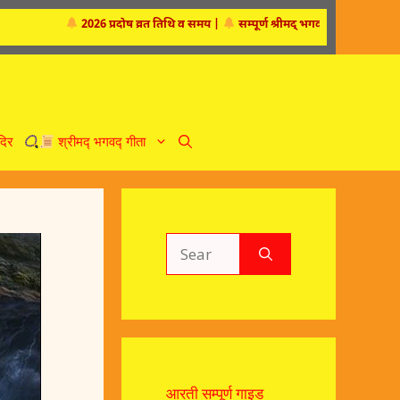
2026 प्रदोष व्रत तिथि व समय
|
सम्पूर्ण श्रीमद्‍ भगवद्‍ गीता
|
द्वारका धाम
दिर
श्रीमद्‍ भगवद्‍ गीता
Search
for:
आरती सम्पूर्ण गाइड