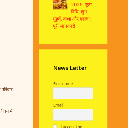
2026: पूजा
विधि, शुभ
मुहूर्त, कथा और महत्व |
पूरी जानकारी
News Letter
First name
परिवार,
Email
ीवन में
I accept the