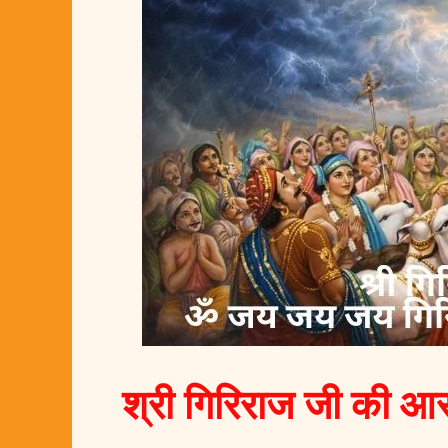
श्री गिरिराज जी की आ