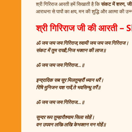
श्री गिरिराज आरती हमें सिखाती है कि
संकट में शरण, जीव
आराधना से पापों का क्षय, मन की शुद्धि और आत्मा की 
श्री गिरिराज जी की आरती – 
ॐ जय जय जय गिरिराज,स्वामी जय जय जय गिरिराज।
संकट में तुम राखौ,निज भक्तन की लाज॥
ॐ जय जय जय गिरिराज…॥
इन्द्रादिक सब सुर मिलतुम्हरौं ध्यान धरैं।
रिषि मुनिजन यश गावें,ते भवसिन्धु तरैं॥
ॐ जय जय जय गिरिराज…॥
सुन्दर रूप तुम्हारौश्याम सिला सोहें।
वन उपवन लखि-लखि केभक्तन मन मोहें॥