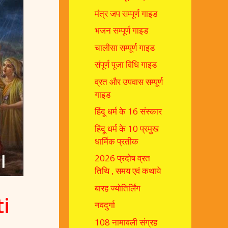
मंत्र जप सम्पूर्ण गाइड
भजन सम्पूर्ण गाइड
चालीसा सम्पूर्ण गाइड
संपूर्ण पूजा विधि गाइड
व्रत और उपवास सम्पूर्ण
गाइड
हिंदू धर्म के 16 संस्कार
हिंदू धर्म के 10 प्रमुख
धार्मिक प्रतीक
2026 प्रदोष व्रत
तिथि , समय एवं कथाये
बारह ज्योतिर्लिंग
ti
नवदुर्गा
108 नामावली संग्रह