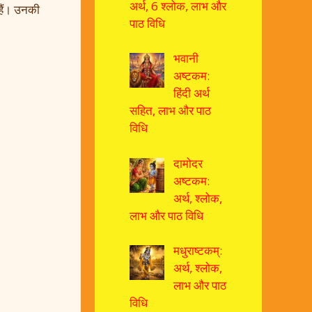
अर्थ, 6 श्लोक, लाभ और
हैं। उनकी
पाठ विधि
भवानी
अष्टकम:
हिंदी अर्थ
सहित, लाभ और पाठ
विधि
दामोदर
अष्टकम:
अर्थ, श्लोक,
लाभ और पाठ विधि
मधुराष्टकम्:
अर्थ, श्लोक,
लाभ और पाठ
विधि