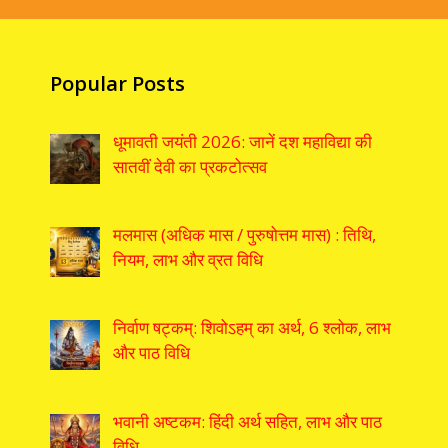
Popular Posts
धूमावती जयंती 2026: जानें दश महाविद्या की
सातवीं देवी का प्रकटोत्सव
मलमास (अधिक मास / पुरुषोत्तम मास) : तिथि,
नियम, लाभ और व्रत विधि
निर्वाण षट्कम्: शिवोऽहम् का अर्थ, 6 श्लोक, लाभ
और पाठ विधि
भवानी अष्टकम: हिंदी अर्थ सहित, लाभ और पाठ
विधि