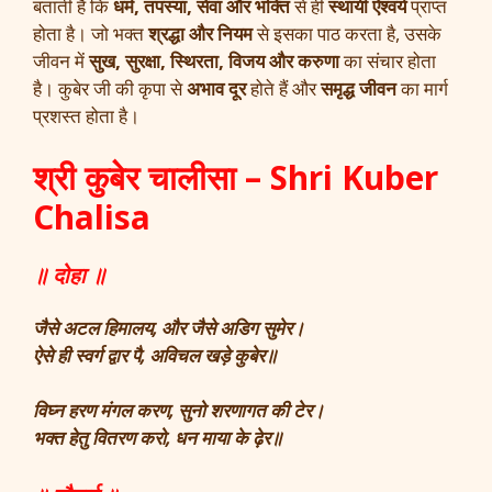
बताती है कि
धर्म, तपस्या, सेवा और भक्ति
से ही
स्थायी ऐश्वर्य
प्राप्त
होता है। जो भक्त
श्रद्धा और नियम
से इसका पाठ करता है, उसके
जीवन में
सुख, सुरक्षा, स्थिरता, विजय और करुणा
का संचार होता
है। कुबेर जी की कृपा से
अभाव दूर
होते हैं और
समृद्ध जीवन
का मार्ग
प्रशस्त होता है।
श्री कुबेर चालीसा – Shri Kuber
Chalisa
॥ दोहा ॥
जैसे अटल हिमालय, और जैसे अडिग सुमेर।
ऐसे ही स्वर्ग द्वार पै, अविचल खड़े कुबेर॥
विघ्न हरण मंगल करण, सुनो शरणागत की टेर।
भक्त हेतु वितरण करो, धन माया के ढ़ेर॥