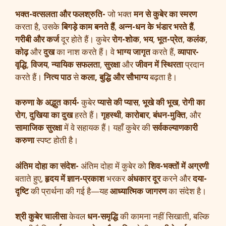
भक्त-वत्सलता और फलश्रुति-
जो भक्त
मन से कुबेर का स्मरण
करता है, उसके
बिगड़े काम बनते हैं
,
अन्न-धन के भंडार भरते हैं
,
गरीबी और कर्ज
दूर होते हैं। कुबेर
रोग-शोक
,
भय
,
भूत-प्रेत
,
कलंक
,
कोढ़
और
दुख
का नाश करते हैं। वे
भाग्य जागृत
करते हैं,
व्यापार-
वृद्धि
,
विजय
,
न्यायिक सफलता
,
सुरक्षा
और
जीवन में स्थिरता
प्रदान
करते हैं।
नित्य पाठ
से
कला, बुद्धि और सौभाग्य
बढ़ता है।
करुणा के अद्भुत कार्य-
कुबेर
प्यासे की प्यास
,
भूखे की भूख
,
रोगी का
रोग
,
दुखिया का दुख
हरते हैं।
गृहस्थी
,
कारोबार
,
बंधन-मुक्ति
, और
सामाजिक सुरक्षा
में वे सहायक हैं। यहाँ कुबेर की
सर्वकल्याणकारी
करुणा
स्पष्ट होती है।
अंतिम दोहा का संदेश-
अंतिम दोहा में कुबेर को
शिव-भक्तों में अग्रणी
बताते हुए,
हृदय में ज्ञान-प्रकाश
भरकर
अंधकार दूर
करने और
दया-
दृष्टि
की प्रार्थना की गई है—यह
आध्यात्मिक जागरण
का संदेश है।
श्री कुबेर चालीसा
केवल
धन-समृद्धि
की कामना नहीं सिखाती, बल्कि