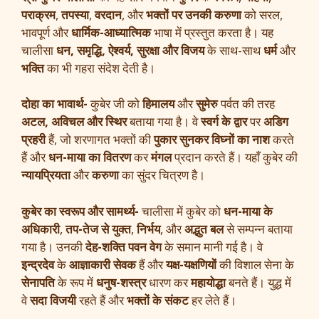
पराक्रम
,
तपस्या
,
वरदान
, और
भक्तों पर उनकी करुणा
को सरल,
भावपूर्ण और
धार्मिक-आध्यात्मिक
भाषा में प्रस्तुत करता है। यह
चालीसा
धन, समृद्धि, ऐश्वर्य, सुरक्षा और विजय
के साथ-साथ
धर्म
और
भक्ति
का भी गहरा संदेश देती है।
दोहा का भावार्थ-
कुबेर जी को
हिमालय
और
सुमेरु
पर्वत की तरह
अटल, अविचल और स्थिर
बताया गया है। वे
स्वर्ग के द्वार
पर
अडिग
प्रहरी
हैं, जो शरणागत भक्तों की
पुकार सुनकर विघ्नों का नाश
करते
हैं और
धन-माया का वितरण
कर
मंगल
प्रदान करते हैं। यहाँ कुबेर की
न्यायप्रियता
और
करुणा
का सुंदर चित्रण है।
कुबेर का स्वरूप और सामर्थ्य-
चालीसा में कुबेर को
धन-माया के
अधिकारी
,
तप-तेज से युक्त
,
निर्भय
, और
अद्भुत बल
से सम्पन्न बताया
गया है। उनकी
देह-शक्ति पवन वेग
के समान मानी गई है। वे
इन्द्रदेव
के
आज्ञाकारी सेवक
हैं और
यक्ष-यक्षणियों
की विशाल सेना के
सेनापति
के रूप में
धनुष-शस्त्र
धारण कर
महायोद्धा
बनते हैं। युद्ध में
वे
सदा विजयी
रहते हैं और
भक्तों के संकट
हर लेते हैं।