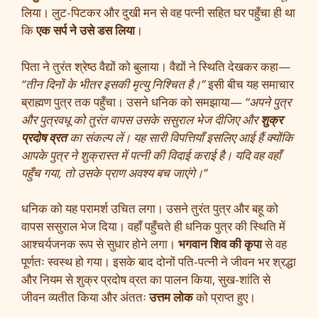
लिया। लुट-पिटकर और दुखी मन से वह पत्नी सहित घर पहुँचा ही था
कि
एक सर्प ने उसे डस लिया
।
पिता ने तुरंत श्रेष्ठ वैद्यों को बुलाया। वैद्यों ने स्थिति देखकर कहा—
“तीन दिनों के भीतर इसकी मृत्यु निश्चित है।”
इसी बीच यह समाचार
ब्राह्मण पुत्र तक पहुँचा। उसने धनिक को समझाया—
“अपने पुत्र
और पुत्रवधू को तुरंत वापस उसके ससुराल भेज दीजिए और
शुक्र
प्रदोष व्रत
का संकल्प लें। यह सारी विपत्तियाँ इसलिए आई हैं क्योंकि
आपके पुत्र ने शुक्रास्त में पत्नी की विदाई कराई है। यदि वह वहाँ
पहुँच गया, तो उसके प्राण अवश्य बच जाएंगे।”
धनिक को यह परामर्श उचित लगा। उसने तुरंत पुत्र और बहू को
वापस ससुराल भेज दिया। वहाँ पहुँचते ही धनिक पुत्र की स्थिति में
आश्चर्यजनक रूप से सुधार होने लगा।
भगवान शिव की कृपा
से वह
पूर्णतः स्वस्थ हो गया। इसके बाद दोनों पति-पत्नी ने जीवन भर श्रद्धा
और नियम से शुक्र प्रदोष व्रत का पालन किया, सुख-शांति से
जीवन व्यतीत किया और अंततः
उत्तम लोक
को प्राप्त हुए।