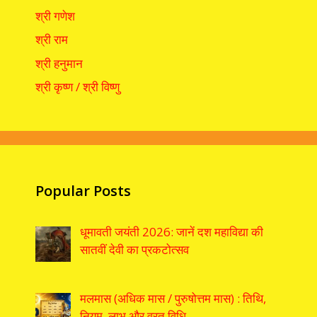
श्री गणेश
श्री राम
श्री हनुमान
श्री कृष्ण / श्री विष्णु
Popular Posts
धूमावती जयंती 2026: जानें दश महाविद्या की
सातवीं देवी का प्रकटोत्सव
मलमास (अधिक मास / पुरुषोत्तम मास) : तिथि,
नियम, लाभ और व्रत विधि