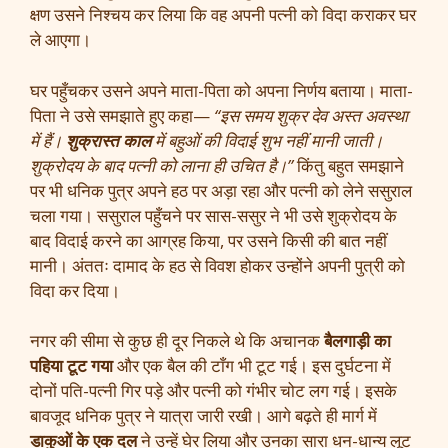
क्षण उसने निश्चय कर लिया कि वह अपनी पत्नी को विदा कराकर घर
ले आएगा।
घर पहुँचकर उसने अपने माता-पिता को अपना निर्णय बताया। माता-
पिता ने उसे समझाते हुए कहा—
“इस समय शुक्र देव अस्त अवस्था
में हैं।
शुक्रास्त काल
में बहुओं की विदाई शुभ नहीं मानी जाती।
शुक्रोदय के बाद पत्नी को लाना ही उचित है।”
किंतु बहुत समझाने
पर भी धनिक पुत्र अपने हठ पर अड़ा रहा और पत्नी को लेने ससुराल
चला गया। ससुराल पहुँचने पर सास-ससुर ने भी उसे शुक्रोदय के
बाद विदाई करने का आग्रह किया, पर उसने किसी की बात नहीं
मानी। अंततः दामाद के हठ से विवश होकर उन्होंने अपनी पुत्री को
विदा कर दिया।
नगर की सीमा से कुछ ही दूर निकले थे कि अचानक
बैलगाड़ी का
पहिया टूट गया
और एक बैल की टाँग भी टूट गई। इस दुर्घटना में
दोनों पति-पत्नी गिर पड़े और पत्नी को गंभीर चोट लग गई। इसके
बावजूद धनिक पुत्र ने यात्रा जारी रखी। आगे बढ़ते ही मार्ग में
डाकुओं के एक दल
ने उन्हें घेर लिया और उनका सारा धन-धान्य लूट