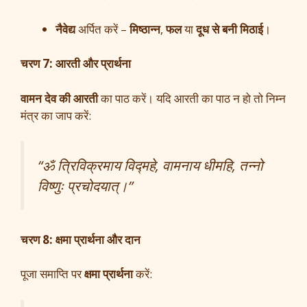
नैवेद्य
अर्पित करें –
मिष्ठान्न
,
फल
या
दूध से बनी मिठाई
।
चरण 7: आरती और प्रार्थना
वामन देव की आरती
का पाठ करें। यदि आरती का पाठ न हो तो निम्न
मंत्र का जाप करें:
“ॐ त्रिविक्रमाय विद्महे, वामनाय धीमहि, तन्नो
विष्णुः प्रचोदयात्।”
चरण 8: क्षमा प्रार्थना और दान
पूजा समाप्ति पर
क्षमा प्रार्थना
करें: