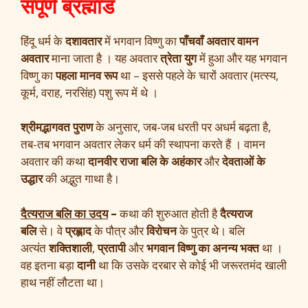
संपूर्ण ब्रह्मांड
हिंदू धर्म के
दशावतार
में भगवान विष्णु का
पाँचवाँ अवतार
वामन
अवतार
माना जाता है । यह अवतार
त्रेता युग
में हुआ और यह भगवान
विष्णु का
पहला मानव रूप
था – इससे पहले के चारों अवतार (मत्स्य,
कूर्म, वराह, नरसिंह) पशु रूप में थे ।
श्रीमद्भागवत पुराण
के अनुसार, जब-जब धरती पर अधर्म बढ़ता है,
तब-तब भगवान अवतार लेकर धर्म की स्थापना करते हैं । वामन
अवतार की कथा
दानवीर राजा बलि के अहंकार
और
देवताओं के
उद्धार
की अद्भुत गाथा है।
दैत्यराज बलि का उदय
–
कथा की शुरुआत होती है
दैत्यराज
बलि
से। वे
प्रह्लाद
के पौत्र और
विरोचन
के पुत्र थे। बलि
अत्यंत
शक्तिशाली
,
प्रतापी
और
भगवान विष्णु का अनन्य भक्त
था ।
वह इतना बड़ा
दानी
था कि उसके दरबार से कोई भी जरूरतमंद खाली
हाथ नहीं लौटता था।