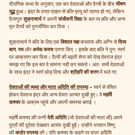
पौराणिक कथा के अनुसार, एक बार देवताओं और दैत्यों के बीच
भीषण
युद्ध
हुआ। इंद्र के वज्र प्रहार से बलि मृत्यु को प्राप्त हो गए, लेकिन
दैत्यगुरु
शुक्राचार्य
ने अपनी
संजीवनी विद्या
के बल पर बलि और अन्य
मृत दैत्यों को पुनर्जीवित कर दिया ।
शुक्राचार्य ने बलि के लिए एक
विशाल यज्ञ
करवाया और अग्नि से
दिव्य
बाण
,
रथ
और
अभेद्य कवच
प्राप्त किए । इसके बाद बलि ने पुनः स्वर्ग
पर आक्रमण कर दिया। दैत्यों की बढ़ती सेना को देख देवराज इंद्र
समझ गए कि इस बार वे सामना नहीं कर सकते। अतः सभी देवताओं
के साथ इंद्र ने स्वर्ग छोड़ दिया और
श्रीहरि की शरण
में चले गए .
देवताओं की व्यथा और माता अदिति की तपस्या
–
स्वर्ग से वंचित
होकर देवराज इंद्र और अन्य देवता अत्यंत दुखी हुए। वे
महर्षि
कश्यप
के आश्रम पहुंचे और अपनी समस्या बताई ।
महर्षि कश्यप की पत्नी
देवी अदिति
(जो देवताओं की माता थीं) अपने
पुत्रों की दुर्दशा देखकर अत्यंत दुखी हुईं। उन्होंने भगवान विष्णु
की
कठोर तपस्या
की। पति कश्यप के कहने पर माता अदिति