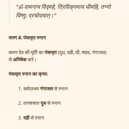
“ॐ वामनाय विद्महे, त्रिविक्रमाय धीमहि, तन्नो
विष्णुः प्रचोदयात्।”
चरण 4: पंचामृत स्नान
वामन देव की मूर्ति का
पंचामृत
(दूध, दही, घी, शहद, गंगाजल)
से
अभिषेक
करें।
पंचामृत स्नान का क्रम:
सर्वप्रथम
गंगाजल
से स्नान
तत्पश्चात
दूध
से स्नान
दही
से स्नान