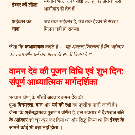
भगवान भक्त की परीक्षा लेते हैं, पर अंततः उसे
ईश्वर की लीला
आशीर्वाद ही देते हैं
अहंकार का
जब तक अहंकार है, तब तक ईश्वर से सच्चा
नाश
मिलन नहीं हो सकता
जैसा कि
कथावाचक
कहते हैं –
“यह अवतार सिखाता है कि अहंकार
का त्याग और धर्म का पालन ही सच्ची विजय है।”
वामन देव की पूजन विधि एवं शुभ दिन:
संपूर्ण आध्यात्मिक मार्गदर्शिका
भगवान विष्णु के
पाँचवें अवतार
वामन देव
की
पूजा
विनम्रता
,
दान
और
धर्म की रक्षा
का प्रतीक मानी जाती है।
जैसा कि
श्रीमद्भागवत पुराण
में वर्णित है, इस अवतार ने
दैत्यराज बलि
के अहंकार
को चूर-चूर कर दिया था और सिद्ध किया था कि
ईश्वर के
सामने कोई भी बड़ा नहीं होता
।