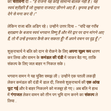
को
चेतावनी
दी –
“हे राजन! यह कोई सामान्य बालक नहीं है। यह
स्वयं श्रीहरि हैं जो तुम्हारा राजपाट छीनने आए हैं। कृपया इन्हें दान
देने से मना कर दो।”
लेकिन राजा बलि अडिग रहे। उन्होंने उत्तर दिया –
“यदि यह गरीब
ब्राह्मण के बजाय स्वयं भगवान विष्णु हैं और मेरे द्वार पर दान मांगने आए
हैं, तो मैं उन्हें इनकार कैसे कर सकता हूँ? मैं अपने वचन पर दृढ़ हूँ।”
शुक्राचार्य ने बलि को दान से रोकने के लिए
अपना सूक्ष्म रूप
धारण
कर लिया और वामन के
कमंडल की दंडी
में जाकर बैठ गए, ताकि
संकल्प के लिए जल बाहर न निकल सके।
भगवान वामन ने यह युक्ति समझ ली। उन्होंने एक पतली लकड़ी
लेकर कमंडल की दंडी में डाल दी, जिससे शुक्राचार्य की
एक आंख
फूट गई
और वे बाहर निकलने को मजबूर हो गए। अब बलि ने हाथ
में
गंगाजल
लेकर वामन को तीन पग भूमि दान करने का
संकल्प
ले
लिया .