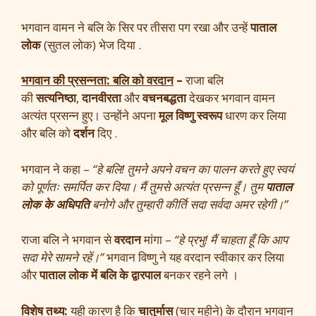
भगवान वामन ने बलि के सिर पर तीसरा पग रखा और उन्हें
पाताल
लोक
(सुतल लोक) भेज दिया .
भगवान की प्रसन्नता: बलि को वरदान
–
राजा बलि
की
सत्यनिष्ठा
,
दानवीरता
और
वचनबद्धता
देखकर भगवान वामन
अत्यंत प्रसन्न हुए। उन्होंने अपना
मूल विष्णु स्वरूप
धारण कर लिया
और बलि को
दर्शन
दिए .
भगवान ने कहा –
“हे बलि! तुमने अपने वचन का पालन करते हुए स्वयं
को पूर्णतः समर्पित कर दिया। मैं तुमसे अत्यंत प्रसन्न हूँ। तुम
पाताल
लोक के अधिपति
बनोगे और तुम्हारी कीर्ति सदा सर्वदा अमर रहेगी।”
राजा बलि ने भगवान से
वरदान
मांगा –
“हे प्रभु! मैं चाहता हूँ कि आप
सदा मेरे सामने रहें।”
भगवान विष्णु ने यह वरदान स्वीकार कर लिया
और
पाताल लोक में बलि के द्वारपाल
बनकर रहने लगे ।
विशेष तथ्य:
यही कारण है कि
चातुर्मास
(चार महीने) के दौरान भगवान