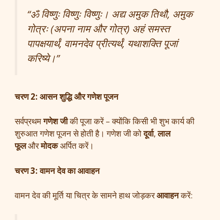
“ॐ विष्णुः विष्णुः विष्णुः। अद्य अमुक तिथौ, अमुक
गोत्रः (अपना नाम और गोत्र) अहं समस्त
पापक्षयार्थं, वामनदेव प्रीत्यर्थं, यथाशक्ति पूजां
करिष्ये।”
चरण 2: आसन शुद्धि और गणेश पूजन
सर्वप्रथम
गणेश जी
की पूजा करें – क्योंकि किसी भी शुभ कार्य की
शुरुआत गणेश पूजन से होती है। गणेश जी को
दूर्वा
,
लाल
फूल
और
मोदक
अर्पित करें।
चरण 3: वामन देव का आवाहन
वामन देव की मूर्ति या चित्र के सामने हाथ जोड़कर
आवाहन
करें: