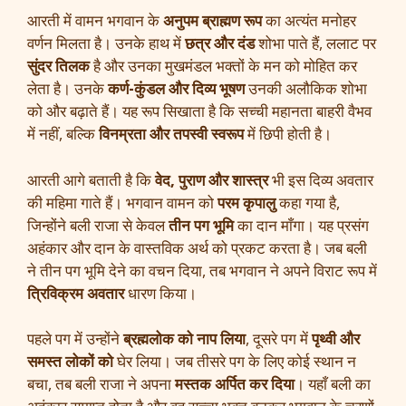
आरती में वामन भगवान के
अनुपम ब्राह्मण रूप
का अत्यंत मनोहर
वर्णन मिलता है। उनके हाथ में
छत्र और दंड
शोभा पाते हैं, ललाट पर
सुंदर तिलक
है और उनका मुखमंडल भक्तों के मन को मोहित कर
लेता है। उनके
कर्ण-कुंडल और दिव्य भूषण
उनकी अलौकिक शोभा
को और बढ़ाते हैं। यह रूप सिखाता है कि सच्ची महानता बाहरी वैभव
में नहीं, बल्कि
विनम्रता और तपस्वी स्वरूप
में छिपी होती है।
आरती आगे बताती है कि
वेद, पुराण और शास्त्र
भी इस दिव्य अवतार
की महिमा गाते हैं। भगवान वामन को
परम कृपालु
कहा गया है,
जिन्होंने बली राजा से केवल
तीन पग भूमि
का दान माँगा। यह प्रसंग
अहंकार और दान के वास्तविक अर्थ को प्रकट करता है। जब बली
ने तीन पग भूमि देने का वचन दिया, तब भगवान ने अपने विराट रूप में
त्रिविक्रम अवतार
धारण किया।
पहले पग में उन्होंने
ब्रह्मलोक को नाप लिया
, दूसरे पग में
पृथ्वी और
समस्त लोकों को
घेर लिया। जब तीसरे पग के लिए कोई स्थान न
बचा, तब बली राजा ने अपना
मस्तक अर्पित कर दिया
। यहाँ बली का