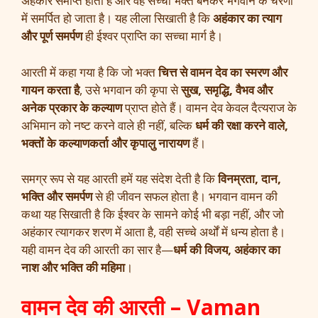
अहंकार समाप्त होता है और वह सच्चा भक्त बनकर भगवान के चरणों
में समर्पित हो जाता है। यह लीला सिखाती है कि
अहंकार का त्याग
और पूर्ण समर्पण
ही ईश्वर प्राप्ति का सच्चा मार्ग है।
आरती में कहा गया है कि जो भक्त
चित्त से वामन देव का स्मरण और
गायन करता है
, उसे भगवान की कृपा से
सुख, समृद्धि, वैभव और
अनेक प्रकार के कल्याण
प्राप्त होते हैं। वामन देव केवल दैत्यराज के
अभिमान को नष्ट करने वाले ही नहीं, बल्कि
धर्म की रक्षा करने वाले,
भक्तों के कल्याणकर्ता और कृपालु नारायण
हैं।
समग्र रूप से यह आरती हमें यह संदेश देती है कि
विनम्रता, दान,
भक्ति और समर्पण
से ही जीवन सफल होता है। भगवान वामन की
कथा यह सिखाती है कि ईश्वर के सामने कोई भी बड़ा नहीं, और जो
अहंकार त्यागकर शरण में आता है, वही सच्चे अर्थों में धन्य होता है।
यही वामन देव की आरती का सार है—
धर्म की विजय, अहंकार का
नाश और भक्ति की महिमा
।
वामन देव की आरती – Vaman