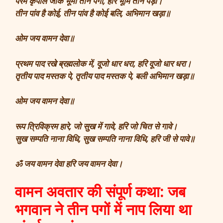
परम कृपाल जाके भूमी तीन पगा, हरि भूमि तीन पड़ा।
तीन पांव है कोई, तीन पांव है कोई बलि, अभिमान खड़ा॥
ओम जय वामन देवा॥
प्रथम पाद रखे ब्रह्मलोक में, दूजो धार धरा, हरि दूजो धार धरा।
तृतीय पाद मस्तक पे, तृतीय पाद मस्तक पे, बली अभिमान खड़ा॥
ओम जय वामन देवा॥
रूप त्रिविक्रम हारे, जो सुख में गावे, हरि जो चित से गावे।
सुख सम्पति नाना विधि, सुख सम्पति नाना विधि, हरि जी से पावे॥
ॐ जय वामन देवा हरि जय वामन देवा।
वामन अवतार की संपूर्ण कथा: जब
भगवान ने तीन पगों में नाप लिया था